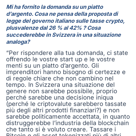
Mi ha fornito la domanda su un piatto
d’argento. Cosa ne pensa della proposta di
legge del governo italiano sulle tasse crypto,
plusvalenze dal 26 % al 42% ? Cosa
succederebbe in Svizzera in una situazione
analoga?
“Per rispondere alla tua domanda, ci state
offrendo le vostre start up e le vostre
menti su un piatto d’argento. Gli
imprenditori hanno bisogno di certezze e
di regole chiare che non cambino nel
tempo. In Svizzera una situazione del
genere non sarebbe possibile, proprio
perché sarebbe una decisione iniqua
(perché le criptovalute sarebbero tassate
più degli altri prodotti finanziari?) e non
sarebbe politicamente accettata, in quanto
distruggerebbe l’industria della blockchain
che tanto si è voluto creare. Tassare i
Bitcoin e gli asset tokenizzati più di altri