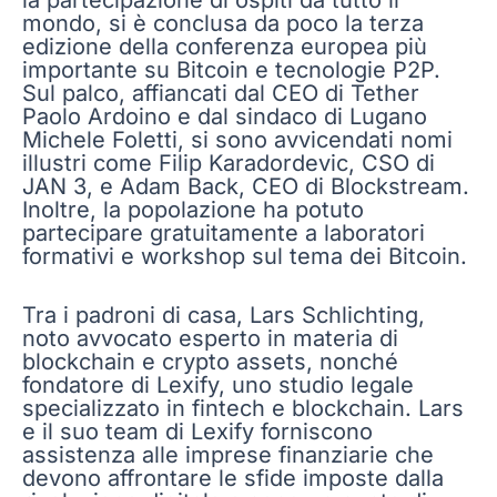
mondo, si è conclusa da poco la terza
edizione della conferenza europea più
importante su Bitcoin e tecnologie P2P.
Sul palco, affiancati dal CEO di Tether
Paolo Ardoino e dal sindaco di Lugano
Michele Foletti, si sono avvicendati nomi
illustri come Filip Karadordevic, CSO di
JAN 3, e Adam Back, CEO di Blockstream.
Inoltre, la popolazione ha potuto
partecipare gratuitamente a laboratori
formativi e workshop sul tema dei Bitcoin.
Tra i padroni di casa, Lars Schlichting,
noto avvocato esperto in materia di
blockchain e crypto assets, nonché
fondatore di Lexify, uno studio legale
specializzato in fintech e blockchain. Lars
e il suo team di Lexify forniscono
assistenza alle imprese finanziarie che
devono affrontare le sfide imposte dalla