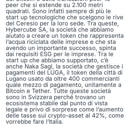
peer che si estende su 2.100 metri
quadrati. Sono infatti sempre di più le
start up tecnologiche che scelgono le rive
del Ceresio per la loro sede. Tra queste,
Hybercube SA, la società che abbiamo
aiutato a creare un token che rappresenta
l’acqua riciclata delle imprese e che sta
avendo un importante successo, spinta
dai requisiti ESG per le imprese. Tra le
start up che abbiamo supportato, c’è
anche Naka Sagl, la società che gestisce i
pagamenti del LUGA, il token della città di
Lugano usato da oltre 400 commercianti
quale mezzo di pagamento, unitamente a
Bitcoin e Tether. Tutte queste società
sono in Svizzera perché trovano un
ecosistema stabile dal punto di vista
legale e privo di sorprese come l’aumento
delle tasse sui crypto-asset al 42%, come
vorrebbe fare l’Italia.