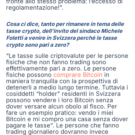
fronte allo stesso problema: l’eccesso di
regolamentazione!”.
Cosa ci dice, tanto per rimanere in tema delle
tasse crypto, dell’invito del sindaco Michele
Foletti a venire in Svizzera perché le tasse
crypto sono pari a zero?
“Le tasse sulle criptovalute per le persone
fisiche che non fanno trading sono
effettivamente pari a zero. Le persone
fisiche possono
comprare Bitcoin
in
maniera tranquilla con la prospettiva di
detenerli a medio lungo termine. Tuttavia i
cosiddetti “holder” residenti in Svizzera
possono vendere i loro Bitcoin senza
dover versare alcun obolo al fisco. Per
fare un esempio pratico: vendo i miei
Bitcoin e mi compro una casa senza dover
pagare le tasse”. Le persone che fanno
trading giornaliero dovranno invece