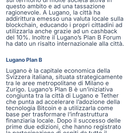
questo ambito e ad una tassazione
ragionevole. A Lugano, la città ha
addirittura emesso una valuta locale sulla
blockchain, educando i propri cittadini ad
utilizzarla anche grazie ad un cashback
del 10%. Inoltre il Lugano’s Plan B Forum
ha dato un risalto internazionale alla città.
Lugano Plan B
Lugano è la capitale economica della
Svizzera italiana, situata strategicamente
tra le aree metropolitane di Milano e
Zurigo. Lugano’s Plan B è un’iniziativa
congiunta tra la città di Lugano e Tether
che punta ad accelerare l’adozione della
tecnologia Bitcoin e a utilizzarla come
base per trasformare l’infrastruttura
finanziaria locale. Dopo il successo delle
prime due edizioni, che hanno registrato
la partecipazione di ospiti da tutto il