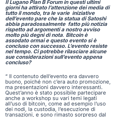
Il Lugano Plan B Forum in questi ultimi
giorni ha attirato l’attenzione dei media di
tutto il mondo, tra le varie iniziative
dell’evento pare che la statua di Satoshi
abbia paradossalmente fatto più notizia
rispetto ad argomenti a nostro avviso
molto più degni di nota
.
Bitcoin è
assodato ormai e questo evento si è
concluso con successo. L’evento resiste
nel tempo. Ci potrebbe rilasciare alcune
sue considerazioni sull’evento appena
concluso?
“ Il contenuto dell’evento era davvero
buono, poiché non c’era auto promozione,
ma presentazioni davvero interessanti.
Quest’anno è stato possibile partecipare
anche a workshop su vari temi legati
all’uso di bitcoin, come ad esempio l’uso
dei nodi, la custodia, l’esecuzione di
transazioni, e sono rimasto sorpreso dal