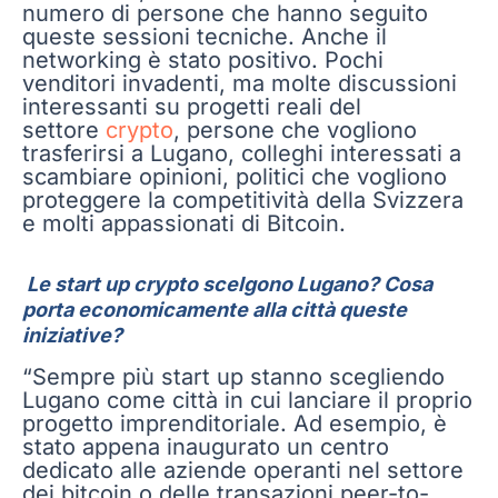
numero di persone che hanno seguito
queste sessioni tecniche. Anche il
networking è stato positivo. Pochi
venditori invadenti, ma molte discussioni
interessanti su progetti reali del
settore
crypto
, persone che vogliono
trasferirsi a Lugano, colleghi interessati a
scambiare opinioni, politici che vogliono
proteggere la competitività della Svizzera
e molti appassionati di Bitcoin.
Le start up crypto scelgono Lugano? Cosa
porta economicamente alla città queste
iniziative?
“Sempre più start up stanno scegliendo
Lugano come città in cui lanciare il proprio
progetto imprenditoriale. Ad esempio, è
stato appena inaugurato un centro
dedicato alle aziende operanti nel settore
dei bitcoin o delle transazioni peer-to-