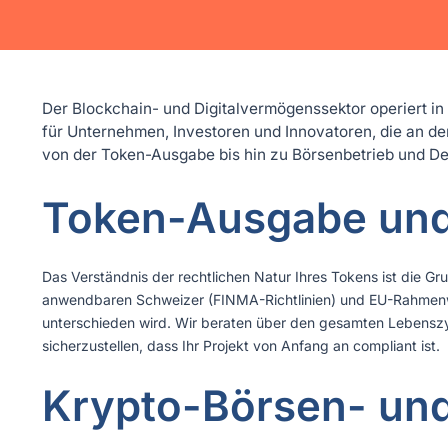
Der Blockchain- und Digitalvermögenssektor operiert in
für Unternehmen, Investoren und Innovatoren, die an der
von der Token-Ausgabe bis hin zu Börsenbetrieb und De
Token-Ausgabe und 
Das Verständnis der rechtlichen Natur Ihres Tokens ist die Gr
anwendbaren Schweizer (FINMA-Richtlinien) und EU-Rahmen
unterschieden wird. Wir beraten über den gesamten Lebenszy
sicherzustellen, dass Ihr Projekt von Anfang an compliant ist.
Krypto-Börsen- un