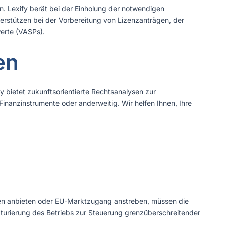
n. Lexify berät bei der Einholung der notwendigen
rstützen bei der Vorbereitung von Lizenzanträgen, der
erte (VASPs).
en
y bietet zukunftsorientierte Rechtsanalysen zur
inanzinstrumente oder anderweitig. Wir helfen Ihnen, Ihre
unden anbieten oder EU-Marktzugang anstreben, müssen die
ukturierung des Betriebs zur Steuerung grenzüberschreitender