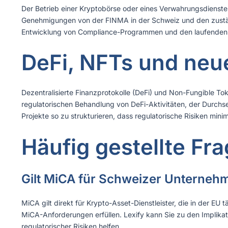
Der Betrieb einer Kryptobörse oder eines Verwahrungsdienste
Genehmigungen von der FINMA in der Schweiz und den zustän
Entwicklung von Compliance-Programmen und den laufenden re
DeFi, NFTs und neue
Dezentralisierte Finanzprotokolle (DeFi) und Non-Fungible Tok
regulatorischen Behandlung von DeFi-Aktivitäten, der Durchse
Projekte so zu strukturieren, dass regulatorische Risiken min
Häufig gestellte Fr
Gilt MiCA für Schweizer Unterneh
MiCA gilt direkt für Krypto-Asset-Dienstleister, die in der 
MiCA-Anforderungen erfüllen. Lexify kann Sie zu den Implikat
regulatorischer Risiken helfen.