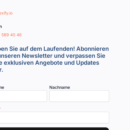
xify.io
n
8 589 40 46
ben Sie auf dem Laufenden! Abonnieren
unseren Newsletter und verpassen Sie
e exklusiven Angebote und Updates
.
me
Nachname