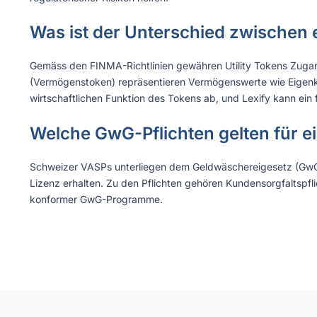
Was ist der Unterschied zwischen 
Gemäss den FINMA-Richtlinien gewähren Utility Tokens Zugan
(Vermögenstoken) repräsentieren Vermögenswerte wie Eigenkap
wirtschaftlichen Funktion des Tokens ab, und Lexify kann ein f
Welche GwG-Pflichten gelten für 
Schweizer VASPs unterliegen dem Geldwäschereigesetz (GwG)
Lizenz erhalten. Zu den Pflichten gehören Kundensorgfaltspfl
konformer GwG-Programme.