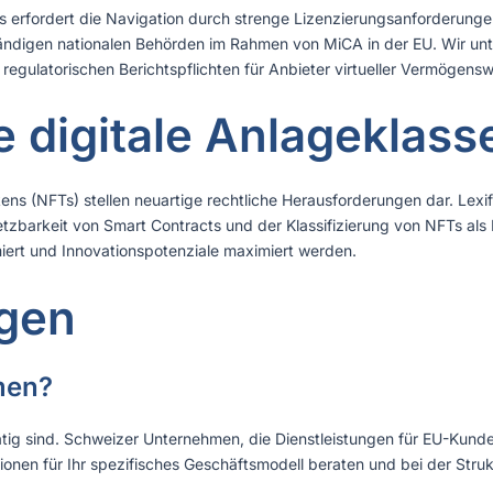
s erfordert die Navigation durch strenge Lizenzierungsanforderunge
digen nationalen Behörden im Rahmen von MiCA in der EU. Wir unte
gulatorischen Berichtspflichten für Anbieter virtueller Vermögensw
 digitale Anlageklass
ens (NFTs) stellen neuartige rechtliche Herausforderungen dar. Lexif
tzbarkeit von Smart Contracts und der Klassifizierung von NFTs als F
imiert und Innovationspotenziale maximiert werden.
agen
men?
EU tätig sind. Schweizer Unternehmen, die Dienstleistungen für EU-K
ionen für Ihr spezifisches Geschäftsmodell beraten und bei der Str