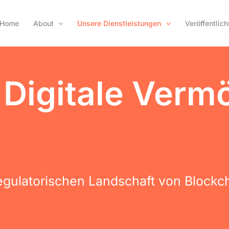
Home
About
Unsere Dienstleistungen
Veröffentlic
 Digitale Ver
egulatorischen Landschaft von Blockch