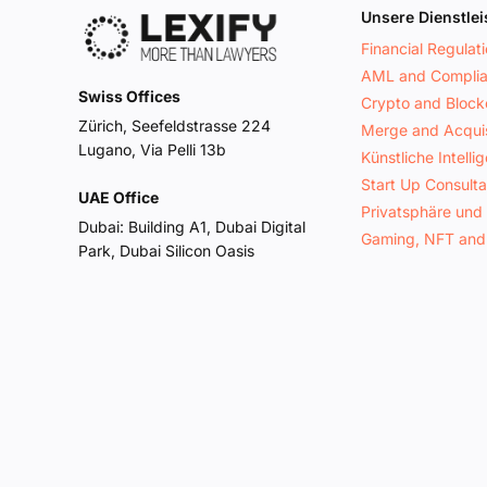
Unsere Dienstle
Financial Regulat
AML and Compli
Swiss Offices
Crypto and Block
Zürich, Seefeldstrasse 224
Merge and Acquis
Lugano, Via Pelli 13b
Künstliche Intelli
Start Up Consult
UAE Office
Privatsphäre und
Dubai: Building A1, Dubai Digital
Gaming, NFT and
Park, Dubai Silicon Oasis