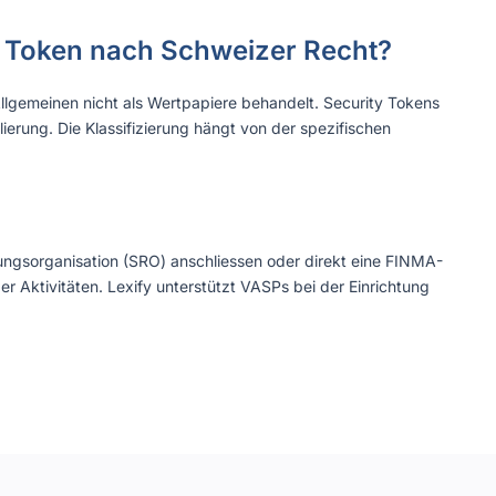
ty Token nach Schweizer Recht?
lgemeinen nicht als Wertpapiere behandelt. Security Tokens
rung. Die Klassifizierung hängt von der spezifischen
ngsorganisation (SRO) anschliessen oder direkt eine FINMA-
 Aktivitäten. Lexify unterstützt VASPs bei der Einrichtung