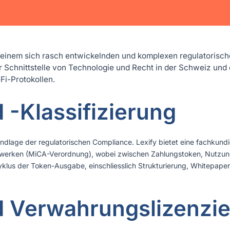
 einem sich rasch entwickelnden und komplexen regulatorische
 Schnittstelle von Technologie und Recht in der Schweiz und d
Fi-Protokollen.
-Klassifizierung
undlage der regulatorischen Compliance. Lexify bietet eine fachkund
werken (MiCA-Verordnung), wobei zwischen Zahlungstoken, Nutzun
klus der Token-Ausgabe, einschliesslich Strukturierung, Whitepaper
d Verwahrungslizenzi