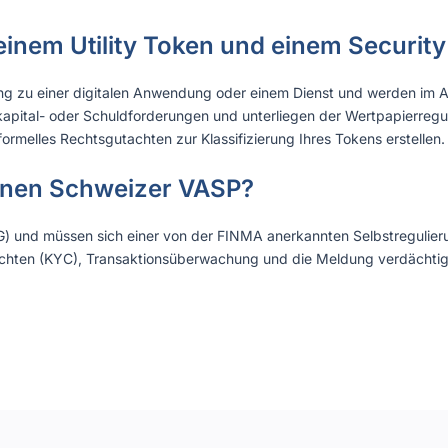
einem Utility Token und einem Securi
g zu einer digitalen Anwendung oder einem Dienst und werden im Al
ital- oder Schuldforderungen und unterliegen der Wertpapierregulie
ormelles Rechtsgutachten zur Klassifizierung Ihres Tokens erstellen.
einen Schweizer VASP?
 und müssen sich einer von der FINMA anerkannten Selbstregulieru
ichten (KYC), Transaktionsüberwachung und die Meldung verdächtiger