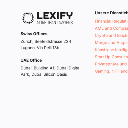
Unsere Dienstle
Financial Regulat
AML and Compli
Swiss Offices
Crypto and Block
Zürich, Seefeldstrasse 224
Merge and Acquis
Lugano, Via Pelli 13b
Künstliche Intelli
Start Up Consult
UAE Office
Privatsphäre und
Dubai: Building A1, Dubai Digital
Gaming, NFT and
Park, Dubai Silicon Oasis