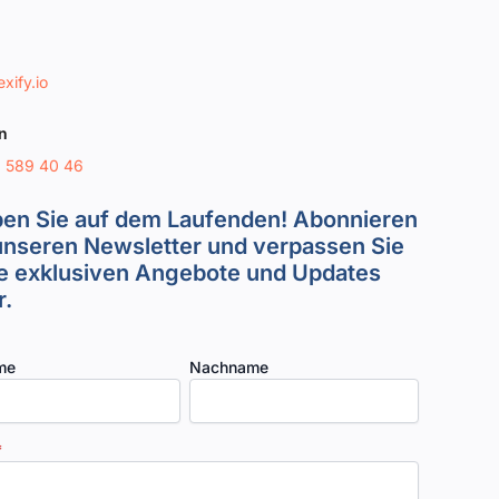
xify.io
n
8 589 40 46
ben Sie auf dem Laufenden! Abonnieren
unseren Newsletter und verpassen Sie
e exklusiven Angebote und Updates
.
me
Nachname