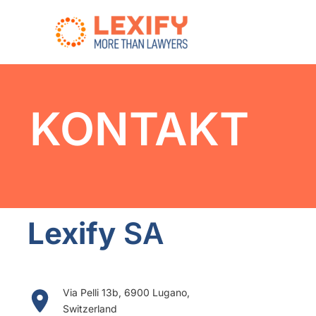
Zum
Inhalt
springen
KONTAKT
Lexify
SA
Via Pelli 13b, 6900 Lugano,
Switzerland