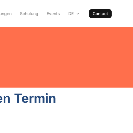
hungen
Schulung
Events
DE
Contact
nen
Termin