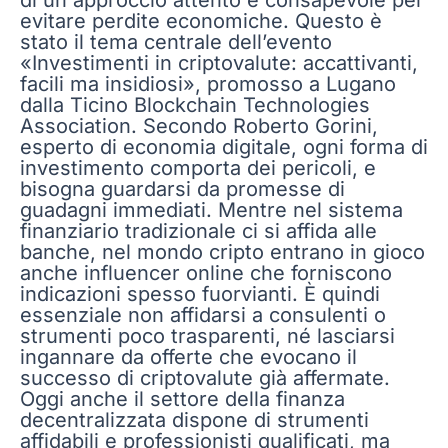
evitare perdite economiche. Questo è
stato il tema centrale dell’evento
«Investimenti in criptovalute: accattivanti,
facili ma insidiosi», promosso a Lugano
dalla Ticino Blockchain Technologies
Association. Secondo Roberto Gorini,
esperto di economia digitale, ogni forma di
investimento comporta dei pericoli, e
bisogna guardarsi da promesse di
guadagni immediati. Mentre nel sistema
finanziario tradizionale ci si affida alle
banche, nel mondo cripto entrano in gioco
anche influencer online che forniscono
indicazioni spesso fuorvianti. È quindi
essenziale non affidarsi a consulenti o
strumenti poco trasparenti, né lasciarsi
ingannare da offerte che evocano il
successo di criptovalute già affermate.
Oggi anche il settore della finanza
decentralizzata dispone di strumenti
affidabili e professionisti qualificati, ma