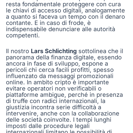
resta fondamentale proteggere con cura
le chiavi di accesso digitali, analogamente
a quanto si faceva un tempo con il denaro
contante. E in caso di frode, è
indispensabile denunciare alle autorità
competenti.
Il nostro
Lars Schlichting
sottolinea che il
panorama della finanza digitale, essendo
ancora in fase di sviluppo, espone a
pericoli chi cerca facili profitti, spesso
influenzato da messaggi promozionali
online. In ambito cripto è importante
evitare operatori non verificabili o
piattaforme ambigue, perché in presenza
di truffe con radici internazionali, la
giustizia incontra serie difficoltà a
intervenire, anche con la collaborazione
delle società coinvolte. I tempi lunghi
imposti dalle procedure legali
internazionali limitano le possibilità di