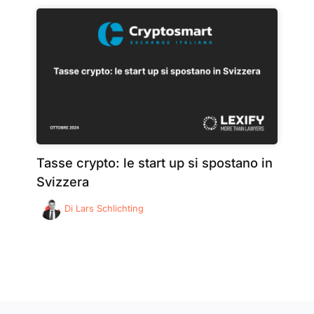
Tasse crypto: le start up si spostano in
Svizzera
Di
Lars Schlichting