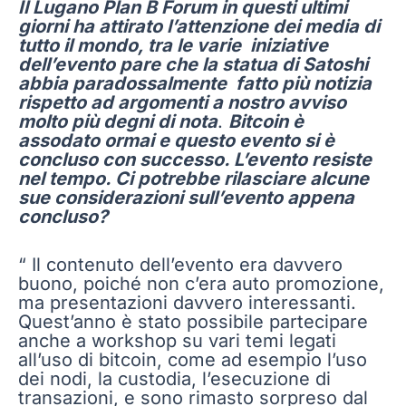
Il Lugano Plan B Forum in questi ultimi
giorni ha attirato l’attenzione dei media di
tutto il mondo, tra le varie iniziative
dell’evento pare che la statua di Satoshi
abbia paradossalmente fatto più notizia
rispetto ad argomenti a nostro avviso
molto più degni di nota
.
Bitcoin è
assodato ormai e questo evento si è
concluso con successo. L’evento resiste
nel tempo. Ci potrebbe rilasciare alcune
sue considerazioni sull’evento appena
concluso?
“ Il contenuto dell’evento era davvero
buono, poiché non c’era auto promozione,
ma presentazioni davvero interessanti.
Quest’anno è stato possibile partecipare
anche a workshop su vari temi legati
all’uso di bitcoin, come ad esempio l’uso
dei nodi, la custodia, l’esecuzione di
transazioni, e sono rimasto sorpreso dal