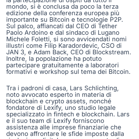
mondo, si è conclusa da poco la terza
edizione della conferenza europea più
importante su Bitcoin e tecnologie P2P.
Sul palco, affiancati dal CEO di Tether
Paolo Ardoino e dal sindaco di Lugano
Michele Foletti, si sono avvicendati nomi
illustri come Filip Karadordevic, CSO di
JAN 3, e Adam Back, CEO di Blockstream.
Inoltre, la popolazione ha potuto
partecipare gratuitamente a laboratori
formativi e workshop sul tema dei Bitcoin.
Tra i padroni di casa, Lars Schlichting,
noto avvocato esperto in materia di
blockchain e crypto assets, nonché
fondatore di Lexify, uno studio legale
specializzato in fintech e blockchain. Lars
e il suo team di Lexify forniscono
assistenza alle imprese finanziarie che
devono affrontare le sfide imposte dalla