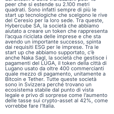
peer che si estende su 2.100 metri
quadrati. Sono infatti sempre di più le
start up tecnologiche che scelgono le rive
del Ceresio per la loro sede. Tra queste,
Hybercube SA, la società che abbiamo
aiutato a creare un token che rappresenta
l’acqua riciclata delle imprese e che sta
avendo un importante successo, spinta
dai requisiti ESG per le imprese. Tra le
start up che abbiamo supportato, c’è
anche Naka Sagl, la società che gestisce i
pagamenti del LUGA, il token della città di
Lugano usato da oltre 400 commercianti
quale mezzo di pagamento, unitamente a
Bitcoin e Tether. Tutte queste società
sono in Svizzera perché trovano un
ecosistema stabile dal punto di vista
legale e privo di sorprese come l’aumento
delle tasse sui crypto-asset al 42%, come
vorrebbe fare l’Italia.