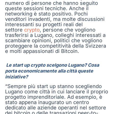
numero di persone che hanno seguito
queste sessioni tecniche. Anche il
networking è stato positivo. Pochi
venditori invadenti, ma molte discussioni
interessanti su progetti reali del
settore
crypto
, persone che vogliono
trasferirsi a Lugano, colleghi interessati a
scambiare opinioni, politici che vogliono
proteggere la competitività della Svizzera
e molti appassionati di Bitcoin.
Le start up crypto scelgono Lugano? Cosa
porta economicamente alla città queste
iniziative?
“Sempre più start up stanno scegliendo
Lugano come città in cui lanciare il proprio
progetto imprenditoriale. Ad esempio, è
stato appena inaugurato un centro
dedicato alle aziende operanti nel settore
dei bitcoin o delle transazioni peer-to-