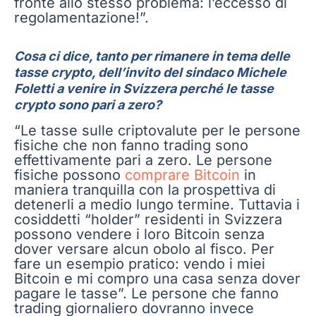
fronte allo stesso problema: l’eccesso di
regolamentazione!”.
Cosa ci dice, tanto per rimanere in tema delle
tasse crypto, dell’invito del sindaco Michele
Foletti a venire in Svizzera perché le tasse
crypto sono pari a zero?
“Le tasse sulle criptovalute per le persone
fisiche che non fanno trading sono
effettivamente pari a zero. Le persone
fisiche possono
comprare Bitcoin
in
maniera tranquilla con la prospettiva di
detenerli a medio lungo termine. Tuttavia i
cosiddetti “holder” residenti in Svizzera
possono vendere i loro Bitcoin senza
dover versare alcun obolo al fisco. Per
fare un esempio pratico: vendo i miei
Bitcoin e mi compro una casa senza dover
pagare le tasse”. Le persone che fanno
trading giornaliero dovranno invece