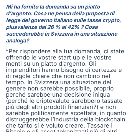
Mi ha fornito la domanda su un piatto
d’argento. Cosa ne pensa della proposta di
legge del governo italiano sulle tasse crypto,
plusvalenze dal 26 % al 42% ? Cosa
succederebbe in Svizzera in una situazione
analoga?
“Per rispondere alla tua domanda, ci state
offrendo le vostre start up e le vostre
menti su un piatto d’argento. Gli
imprenditori hanno bisogno di certezze e
di regole chiare che non cambino nel
tempo. In Svizzera una situazione del
genere non sarebbe possibile, proprio
perché sarebbe una decisione iniqua
(perché le criptovalute sarebbero tassate
più degli altri prodotti finanziari?) e non
sarebbe politicamente accettata, in quanto
distruggerebbe l’industria della blockchain
che tanto si è voluto creare. Tassare i
Bitcoin e gli asset tokenizzati più di altri