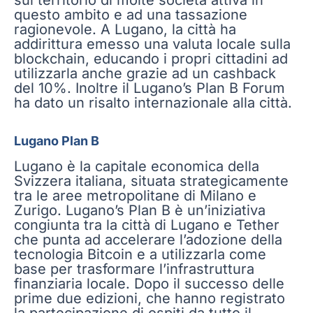
questo ambito e ad una tassazione
ragionevole. A Lugano, la città ha
addirittura emesso una valuta locale sulla
blockchain, educando i propri cittadini ad
utilizzarla anche grazie ad un cashback
del 10%. Inoltre il Lugano’s Plan B Forum
ha dato un risalto internazionale alla città.
Lugano Plan B
Lugano è la capitale economica della
Svizzera italiana, situata strategicamente
tra le aree metropolitane di Milano e
Zurigo. Lugano’s Plan B è un’iniziativa
congiunta tra la città di Lugano e Tether
che punta ad accelerare l’adozione della
tecnologia Bitcoin e a utilizzarla come
base per trasformare l’infrastruttura
finanziaria locale. Dopo il successo delle
prime due edizioni, che hanno registrato
la partecipazione di ospiti da tutto il