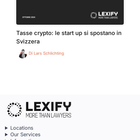
Tasse crypto: le start up si spostano in
Svizzera
Di
Lars Schlichting
Locations
Our Services