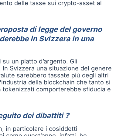
ento delle tasse sui crypto-asset al
proposta di legge del governo
derebbe in Svizzera in una
 su un piatto d’argento. Gli
 In Svizzera una situazione del genere
lute sarebbero tassate più degli altri
industria della blockchain che tanto si
non tokenizzati comporterebbe sfiducia e
uito dei dibattiti ?
in particolare i cosiddetti
ai come quest’anno, infatti, ho