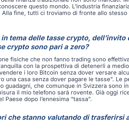
a conoscere questo mondo. L’industria finanzia
. Alla fine, tutti ci troviamo di fronte allo stes
in tema delle tasse crypto, dell’invito
se crypto sono pari a zero?
sone fisiche che non fanno trading sono effetti
anquilla con la prospettiva di detenerli a medio
vendere i loro Bitcoin senza dover versare alcu
pro una casa senza dover pagare le tasse”. Le p
ro guadagni, che comunque in Svizzera sono in
sura il mio telefono sarà rovente. Già oggi ric
bel Paese dopo l’ennesima “tassa”.
i che stanno valutando di trasferirsi 