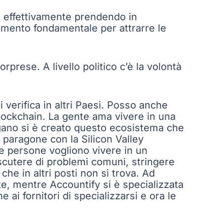
no effettivamente prendendo in
elemento fondamentale per attrarre le
rprese. A livello politico c’è la volontà
si verifica in altri Paesi. Posso anche
lockchain. La gente ama vivere in una
gano si è creato questo ecosistema che
n paragone con la Silicon Valley
Le persone vogliono vivere in un
scutere di problemi comuni, stringere
che in altri posti non si trova. Ad
ute, mentre Accountify si è specializzata
e ai fornitori di specializzarsi e ora le