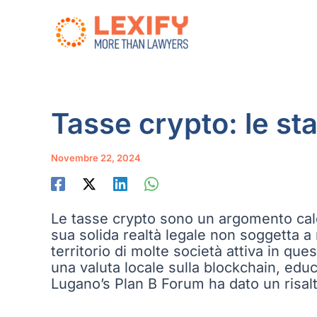
Vai
al
contenuto
Tasse crypto: le sta
Novembre 22, 2024
Le tasse crypto sono un argomento cald
sua solida realtà legale non soggetta a
territorio di molte società attiva in qu
una valuta locale sulla blockchain, educ
Lugano’s Plan B Forum ha dato un risalto