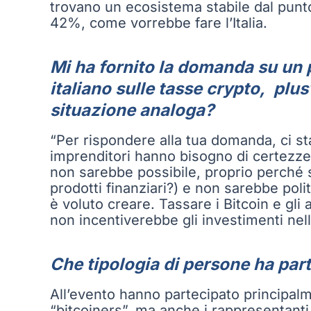
trovano un ecosistema stabile dal punto
42%, come vorrebbe fare l’Italia.
Mi ha fornito la domanda su un 
italiano sulle tasse crypto, pl
situazione analoga?
“Per rispondere alla tua domanda, ci sta
imprenditori hanno bisogno di certezze
non sarebbe possibile, proprio perché s
prodotti finanziari?) e non sarebbe poli
è voluto creare. Tassare i Bitcoin e gli 
non incentiverebbe gli investimenti nel
Che tipologia di persone ha part
All’evento hanno partecipato principalm
“bitcoiners”, ma anche i rappresentanti