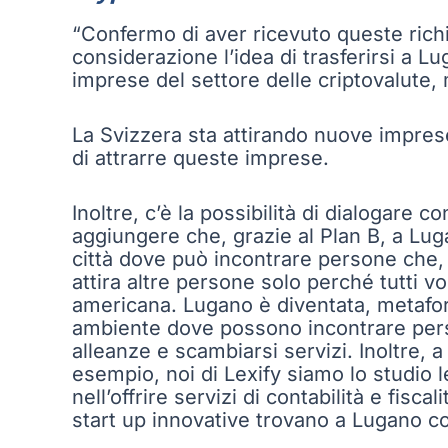
“Confermo di aver ricevuto queste richi
considerazione l’idea di trasferirsi a L
imprese del settore delle criptovalute,
La Svizzera sta attirando nuove imprese p
di attrarre queste imprese.
Inoltre, c’è la possibilità di dialogare c
aggiungere che, grazie al Plan B, a Lu
città dove può incontrare persone che,
attira altre persone solo perché tutti v
americana. Lugano è diventata, metafori
ambiente dove possono incontrare perso
alleanze e scambiarsi servizi. Inoltre, a
esempio, noi di Lexify siamo lo studio l
nell’offrire servizi di contabilità e fisc
start up innovative trovano a Lugano 