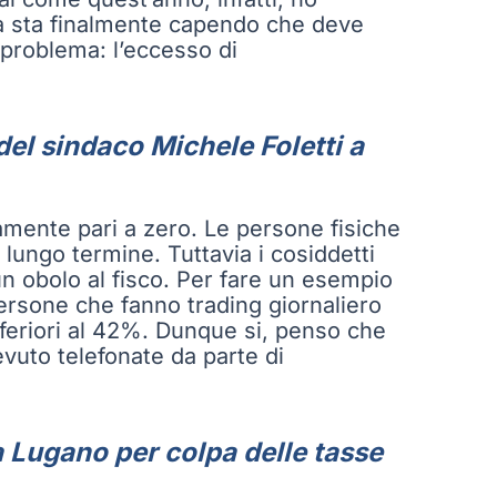
ria sta finalmente capendo che deve
so problema: l’eccesso di
 del sindaco Michele Foletti a
vamente pari a zero. Le persone fisiche
 lungo termine. Tuttavia i cosiddetti
n obolo al fisco. Per fare un esempio
ersone che fanno trading giornaliero
feriori al 42%. Dunque si, penso che
evuto telefonate da parte di
a Lugano per colpa delle tasse