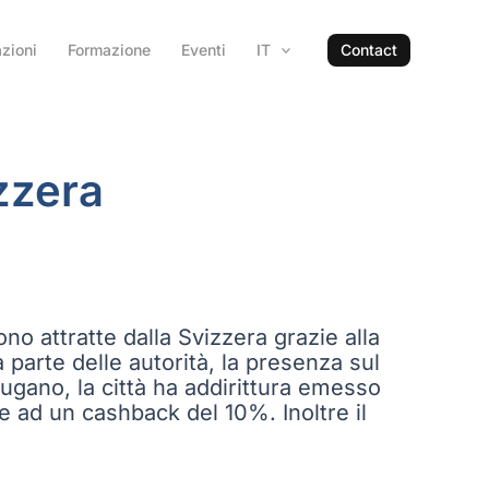
zioni
Formazione
Eventi
IT
Contact
izzera
 attratte dalla Svizzera grazie alla
parte delle autorità, la presenza sul
Lugano, la città ha addirittura emesso
ie ad un cashback del 10%. Inoltre il