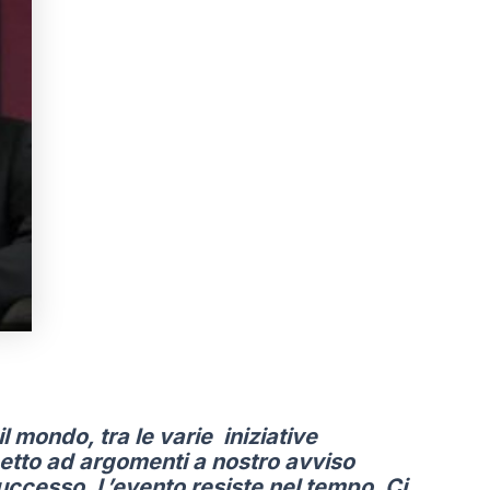
il mondo, tra le varie iniziative
petto ad argomenti a nostro avviso
uccesso. L’evento resiste nel tempo. Ci