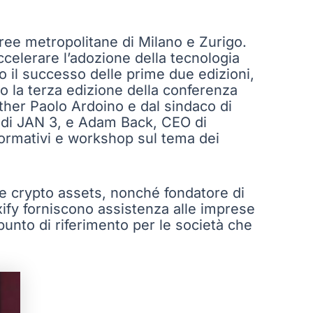
aree metropolitane di Milano e Zurigo.
ccelerare l’adozione della tecnologia
po il successo delle prime due edizioni,
co la terza edizione della conferenza
ether Paolo Ardoino e dal sindaco di
O di JAN 3, e Adam Back, CEO di
formativi e workshop sul tema dei
 e crypto assets, nonché fondatore di
exify forniscono assistenza alle imprese
punto di riferimento per le società che