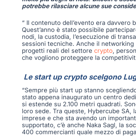
potrebbe rilasciare alcune sue consid
“ Il contenuto dell’evento era davvero
Quest’anno è stato possibile partecipar
nodi, la custodia, l’esecuzione di tra
sessioni tecniche. Anche il networking 
progetti reali del settore
crypto
, person
che vogliono proteggere la competitività
Le start up crypto scelgono Lug
“Sempre più start up stanno scegliendo 
stato appena inaugurato un centro dedic
si estende su 2.100 metri quadrati. Sono
loro sede. Tra queste, Hybercube SA, la
imprese e che sta avendo un importante
supportato, c’è anche Naka Sagl, la soc
400 commercianti quale mezzo di pagam