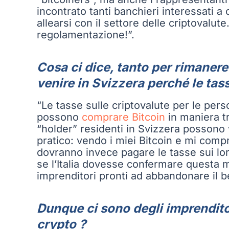
incontrato tanti banchieri interessati 
allearsi con il settore delle criptovalute
regolamentazione!”.
Cosa ci dice, tanto per rimanere 
venire in Svizzera perché le tas
“Le tasse sulle criptovalute per le per
possono
comprare Bitcoin
in maniera tr
“holder” residenti in Svizzera possono 
pratico: vendo i miei Bitcoin e mi com
dovranno invece pagare le tasse sui lo
se l’Italia dovesse confermare questa mi
imprenditori pronti ad abbandonare il 
Dunque ci sono degli imprenditor
crypto ?