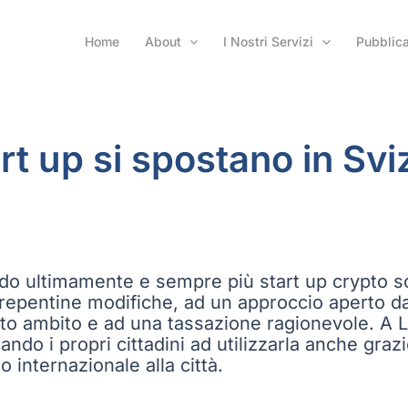
Home
About
I Nostri Servizi
Pubblica
rt up si spostano in Sv
o ultimamente e sempre più start up crypto sono
 repentine modifiche, ad un approccio aperto da 
esto ambito e ad una tassazione ragionevole. A 
ando i propri cittadini ad utilizzarla anche graz
 internazionale alla città.