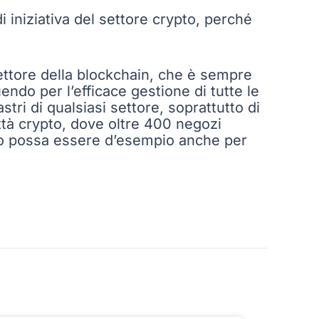
i iniziativa del settore crypto, perché
ettore della blockchain, che è sempre
ndo per l’efficace gestione di tutte le
stri di qualsiasi settore, soprattutto di
ttà crypto, dove oltre 400 negozi
o possa essere d’esempio anche per