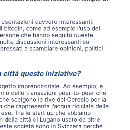
resentazioni davvero interessanti.
di bitcoin, come ad esempio l’uso dei
i persone che hanno seguito queste
molte discussioni interessanti su
eressati a scambiare opinioni, politici
ittà queste iniziative?
rogetto imprenditoriale. Ad esempio, è
in o delle transazioni peer-to-peer che
 che scelgono le rive del Ceresio per la
 che rappresenta l’acqua riciclata delle
rese. Tra le start up che abbiamo
 della città di Lugano usato da oltre
este società sono in Svizzera perché