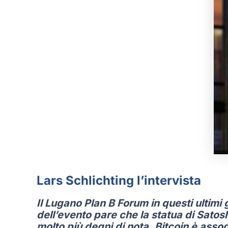
Lars Schlichting l’intervista
Il Lugano Plan B Forum in questi ultimi g
dell’evento pare che la statua di Sato
molto più degni di nota
.
Bitcoin è asso