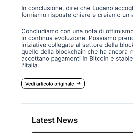
In conclusione, direi che Lugano accogli
forniamo risposte chiare e creiamo un 
Concludiamo con una nota di ottimismo 
in continua evoluzione. Possiamo prende
iniziative collegate al settore della blo
quello della blockchain che ha ancora m
accettano pagamenti in Bitcoin e sta
l’Italia.
Vedi articolo originale
Latest News