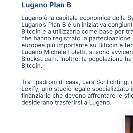
Lugano Plan B
Lugano è la capitale economica della Sv
Lugano’s Plan B è un’iniziativa congiunt
Bitcoin e a utilizzarla come base per tr
che hanno registrato la partecipazione d
europea più importante su Bitcoin e tec
Lugano Michele Foletti, si sono avvice
Blockstream. Inoltre, la popolazione ha
Bitcoin.
Tra i padroni di casa, Lars Schlichting
Lexify, uno studio legale specializzato 
finanziarie che devono affrontare le sfi
desiderano trasferirsi a Lugano.