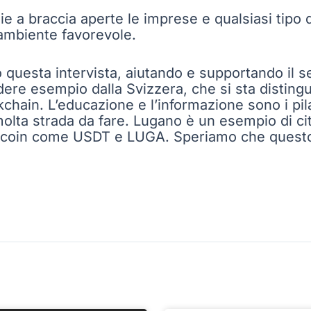
e a braccia aperte le imprese e qualsiasi tipo d
ambiente favorevole.
questa intervista, aiutando e supportando il s
re esempio dalla Svizzera, che si sta distingue
ckchain. L’educazione e l’informazione sono i pila
olta strada da fare. Lugano è un esempio di ci
blecoin come USDT e LUGA. Speriamo che quest