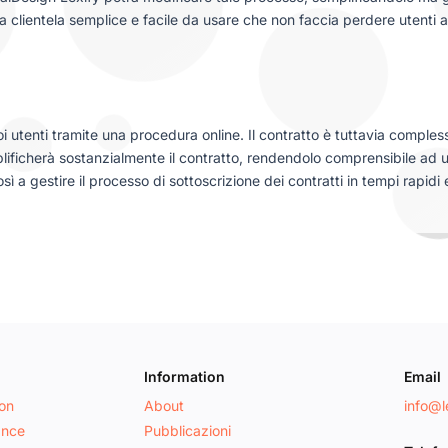
la clientela semplice e facile da usare che non faccia perdere utenti a
oi utenti tramite una procedura online. Il contratto è tuttavia comple
lificherà sostanzialmente il contratto, rendendolo comprensibile ad u
sì a gestire il processo di sottoscrizione dei contratti in tempi rapid
Information
Email
ion
About
info@le
ance
Pubblicazioni