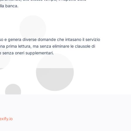
lla banca.
sso e genera diverse domande che intasano il servizio
na prima lettura, ma senza eliminare le clausole di
i e senza oneri supplementari.
xify.io