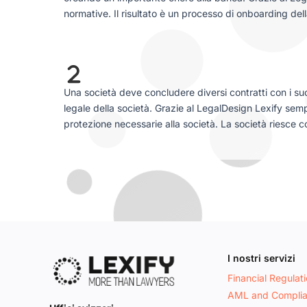
normative. Il risultato è un processo di onboarding del
Una società deve concludere diversi contratti con i su
legale della società. Grazie al LegalDesign Lexify semp
protezione necessarie alla società. La società riesce co
I nostri servizi
Financial Regulat
AML and Compli