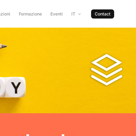
zioni
Formazione
Eventi
IT
Contact