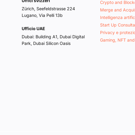
Uffici svizzeri
Crypto and Block
Zürich, Seefeldstrasse 224
Merge and Acquis
Lugano, Via Pelli 13b
Intelligenza artific
Start Up Consult
Ufficio UAE
Privacy e protezi
Dubai: Building A1, Dubai Digital
Gaming, NFT and
Park, Dubai Silicon Oasis