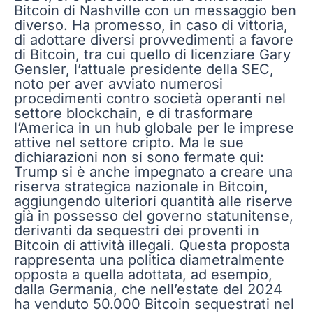
Bitcoin di Nashville con un messaggio ben
diverso. Ha promesso, in caso di vittoria,
di adottare diversi provvedimenti a favore
di Bitcoin, tra cui quello di licenziare Gary
Gensler, l’attuale presidente della SEC,
noto per aver avviato numerosi
procedimenti contro società operanti nel
settore blockchain, e di trasformare
l’America in un hub globale per le imprese
attive nel settore cripto. Ma le sue
dichiarazioni non si sono fermate qui:
Trump si è anche impegnato a creare una
riserva strategica nazionale in Bitcoin,
aggiungendo ulteriori quantità alle riserve
già in possesso del governo statunitense,
derivanti da sequestri dei proventi in
Bitcoin di attività illegali. Questa proposta
rappresenta una politica diametralmente
opposta a quella adottata, ad esempio,
dalla Germania, che nell’estate del 2024
ha venduto 50.000 Bitcoin sequestrati nel