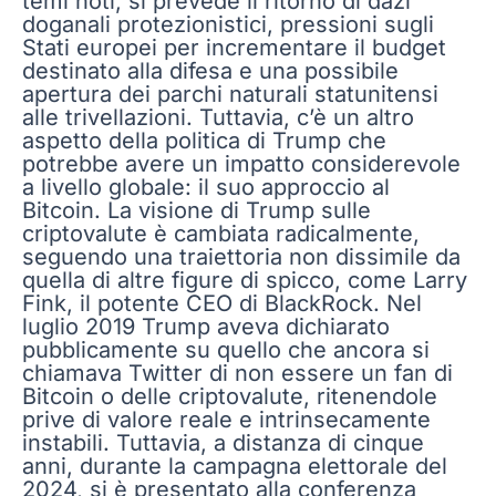
temi noti, si prevede il ritorno di dazi
doganali protezionistici, pressioni sugli
Stati europei per incrementare il budget
destinato alla difesa e una possibile
apertura dei parchi naturali statunitensi
alle trivellazioni. Tuttavia, c’è un altro
aspetto della politica di Trump che
potrebbe avere un impatto considerevole
a livello globale: il suo approccio al
Bitcoin. La visione di Trump sulle
criptovalute è cambiata radicalmente,
seguendo una traiettoria non dissimile da
quella di altre figure di spicco, come Larry
Fink, il potente CEO di BlackRock. Nel
luglio 2019 Trump aveva dichiarato
pubblicamente su quello che ancora si
chiamava Twitter di non essere un fan di
Bitcoin o delle criptovalute, ritenendole
prive di valore reale e intrinsecamente
instabili. Tuttavia, a distanza di cinque
anni, durante la campagna elettorale del
2024, si è presentato alla conferenza