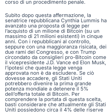
corso di un procedimento penale.
Subito dopo questa affermazione, la
senatrice repubblicana Cynthia Lummis ha
avanzato una proposta di legge per
l’acquisto di un milione di Bitcoin (su un
massimo di 21 milioni esistenti) in cinque
anni. Con i repubblicani al controllo,
seppure con una maggioranza risicata, dei
due rami del Congresso, e con Trump
circondato da consiglieri pro-Bitcoin come
il vicepresidente J.D. Vance ed Elon Musk,
l’ipotesi che questa legge venga
approvata non è da escludere. Se ciò
dovesse accadere, gli Stati Uniti
potrebbero divenire la prima grande
potenza mondiale a detenere il 5%
dell’offerta totale di Bitcoin. Per
comprendere la portata di questa scelta,
basti considerare che attualmente gli Stati
Uniti possiedono circa il 4% delle riserve