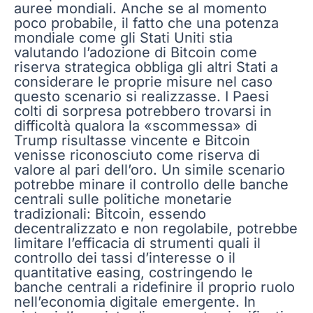
auree mondiali. Anche se al momento
poco probabile, il fatto che una potenza
mondiale come gli Stati Uniti stia
valutando l’adozione di Bitcoin come
riserva strategica obbliga gli altri Stati a
considerare le proprie misure nel caso
questo scenario si realizzasse. I Paesi
colti di sorpresa potrebbero trovarsi in
difficoltà qualora la «scommessa» di
Trump risultasse vincente e Bitcoin
venisse riconosciuto come riserva di
valore al pari dell’oro. Un simile scenario
potrebbe minare il controllo delle banche
centrali sulle politiche monetarie
tradizionali: Bitcoin, essendo
decentralizzato e non regolabile, potrebbe
limitare l’efficacia di strumenti quali il
controllo dei tassi d’interesse o il
quantitative easing, costringendo le
banche centrali a ridefinire il proprio ruolo
nell’economia digitale emergente. In