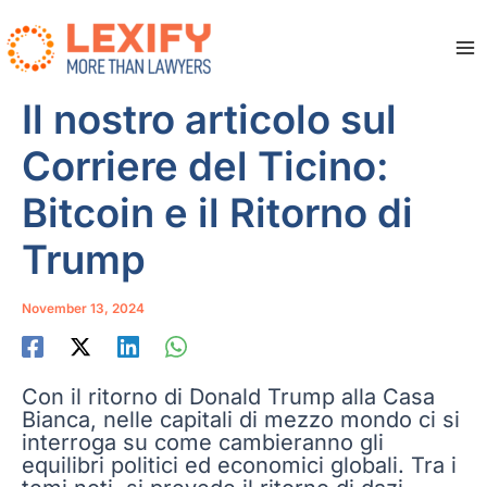
Zum
Inhalt
springen
Ma
Me
Il nostro articolo sul
Corriere del Ticino:
Bitcoin e il Ritorno di
Trump
November 13, 2024
Con il ritorno di Donald Trump alla Casa
Bianca, nelle capitali di mezzo mondo ci si
interroga su come cambieranno gli
equilibri politici ed economici globali. Tra i