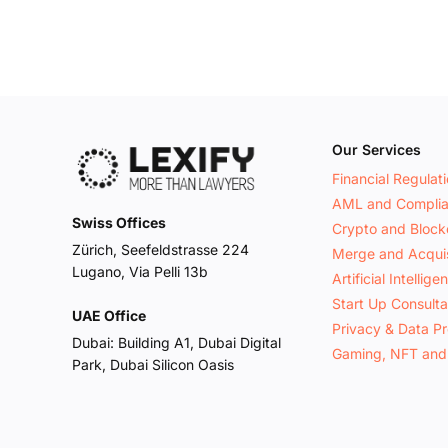
Our Services
Financial Regulat
AML and Compli
Swiss Offices
Crypto and Block
Zürich, Seefeldstrasse 224
Merge and Acquis
Lugano, Via Pelli 13b
Artificial Intellige
Start Up Consult
UAE Office
Privacy & Data Pr
Dubai: Building A1, Dubai Digital
Gaming, NFT and
Park, Dubai Silicon Oasis