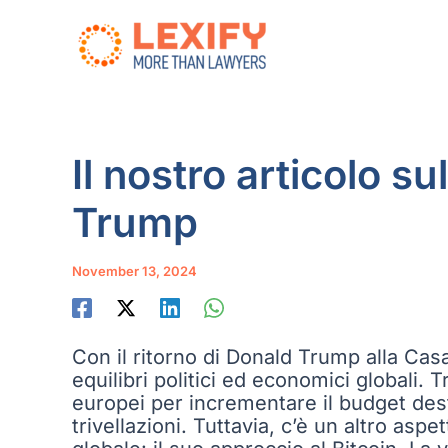
Skip
to
content
Il nostro articolo su
Trump
November 13, 2024
Con il ritorno di Donald Trump alla Cas
equilibri politici ed economici globali. T
europei per incrementare il budget desti
trivellazioni. Tuttavia, c’è un altro as