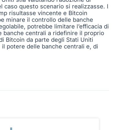
el caso questo scenario si realizzasse. I
mp risultasse vincente e Bitcoin
be minare il controllo delle banche
golabile, potrebbe limitare l’efficacia di
e banche centrali a ridefinire il proprio
i Bitcoin da parte degli Stati Uniti
 potere delle banche centrali e, di