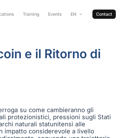
cations
Training
Events
EN
Contact
coin e il Ritorno di
nterroga su come cambieranno gli
ali protezionistici, pressioni sugli Stati
chi naturali statunitensi alle
un impatto considerevole a livello