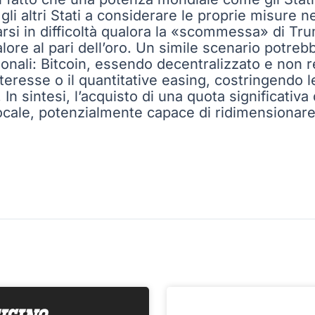
gli altri Stati a considerare le proprie misure n
arsi in difficoltà qualora la «scommessa» di Tru
ore al pari dell’oro. Un simile scenario potreb
ionali: Bitcoin, essendo decentralizzato e non re
interesse o il quantitative easing, costringendo l
n sintesi, l’acquisto di una quota significativa d
e, potenzialmente capace di ridimensionare il