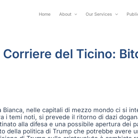
Home
About
Our Services
Publi
l Corriere del Ticino: Bit
a Bianca, nelle capitali di mezzo mondo ci si i
ra i temi noti, si prevede il ritorno di dazi dogan
nato alla difesa e una possibile apertura dei par
petto della politica di Trump che potrebbe avere 