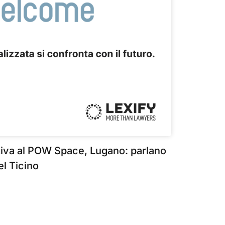
va al POW Space, Lugano: parlano
el Ticino