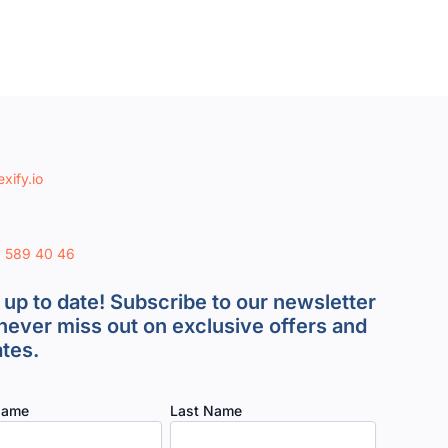
xify.io
8 589 40 46
 up to date! Subscribe to our newsletter
never miss out on exclusive offers and
tes.
Name
Last Name