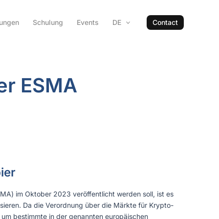
hungen
Schulung
Events
DE
Contact
der ESMA
ier
A) im Oktober 2023 veröffentlicht werden soll, ist es
sieren. Da die Verordnung über die Märkte für Krypto-
n, um bestimmte in der genannten europäischen