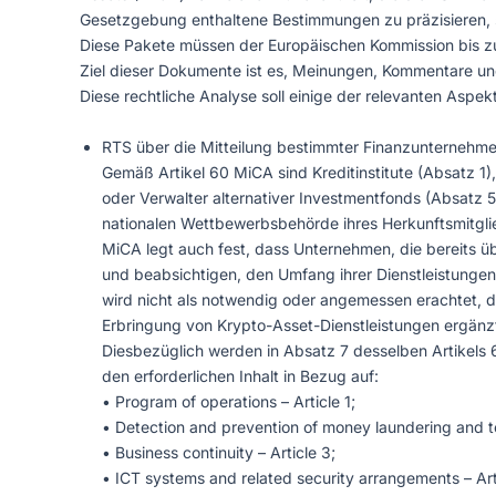
Gesetzgebung enthaltene Bestimmungen zu präzisieren, st
Diese Pakete müssen der Europäischen Kommission bis z
Ziel dieser Dokumente ist es, Meinungen, Kommentare 
Diese rechtliche Analyse soll einige der relevanten Asp
RTS über die Mitteilung bestimmter Finanzunternehmen
Gemäß Artikel 60 MiCA sind Kreditinstitute (Absatz 1
oder Verwalter alternativer Investmentfonds (Absatz 5
nationalen Wettbewerbsbehörde ihres Herkunftsmitgli
MiCA legt auch fest, dass Unternehmen, die bereits ü
und beabsichtigen, den Umfang ihrer Dienstleistungen
wird nicht als notwendig oder angemessen erachtet, d.
Erbringung von Krypto-Asset-Dienstleistungen ergänzt
Diesbezüglich werden in Absatz 7 desselben Artikels 
den erforderlichen Inhalt in Bezug auf:
• Program of operations – Article 1;
• Detection and prevention of money laundering and ter
• Business continuity – Article 3;
• ICT systems and related security arrangements – Art