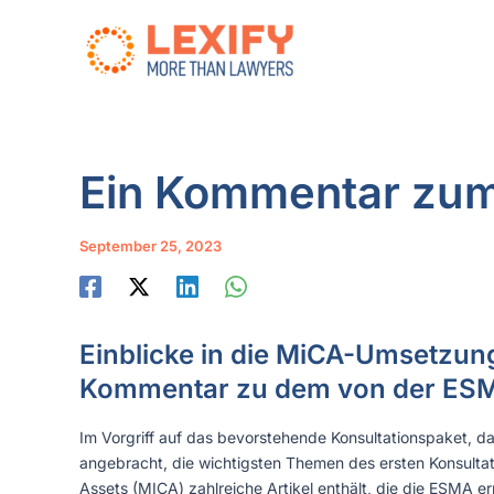
Zum
Inhalt
springen
Ein Kommentar zum
September 25, 2023
Einblicke in die MiCA-Umsetzun
Kommentar zu dem von der ESM
Im Vorgriff auf das bevorstehende Konsultationspaket, d
angebracht, die wichtigsten Themen des ersten Konsultati
Assets (MICA) zahlreiche Artikel enthält, die die ESMA 