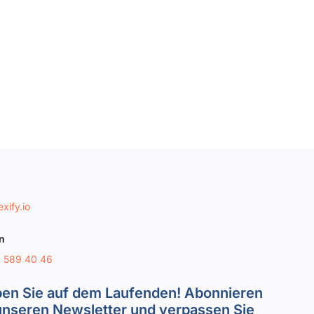
xify.io
n
8 589 40 46
ben Sie auf dem Laufenden! Abonnieren
unseren Newsletter und verpassen Sie