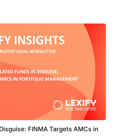
 Disguise: FINMA Targets AMCs in