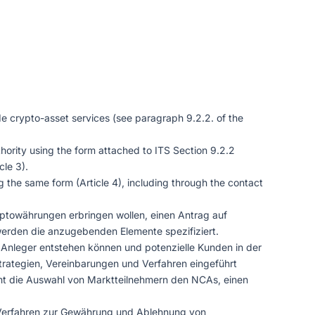
vide crypto-asset services (see paragraph 9.2.2. of the
thority using the form attached to ITS Section 9.2.2
cle 3).
g the same form (Article 4), including through the contact
ryptowährungen erbringen wollen, einen Antrag auf
werden die anzugebenden Elemente spezifiziert.
 Anleger entstehen können und potenzielle Kunden in der
trategien, Vereinbarungen und Verfahren eingeführt
cht die Auswahl von Marktteilnehmern den NCAs, einen
s Verfahren zur Gewährung und Ablehnung von