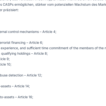
s CASPs ermöglichen, stärker vom potenziellen Wachstum des Markt
 präzisiert:
rnal control mechanisms – Article 4;
rorist financing – Article 6;
s, experience, and sufficient time commitment of the members of the
qualifying holdings – Article 8;
icle 9;
icle 10;
buse detection – Article 12;
assets – Article 14;
o-assets – Article 16;