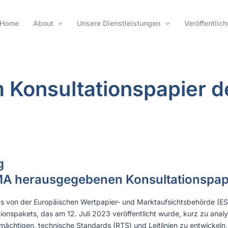
Home
About
Unsere Dienstleistungen
Veröffentlic
 Konsultationspapier 
g
A herausgegebenen Konsultationspap
as von der Europäischen Wertpapier- und Marktaufsichtsbehörde (ESM
onspakets, das am 12. Juli 2023 veröffentlicht wurde, kurz zu analy
ermächtigen, technische Standards (RTS) und Leitlinien zu entwickel