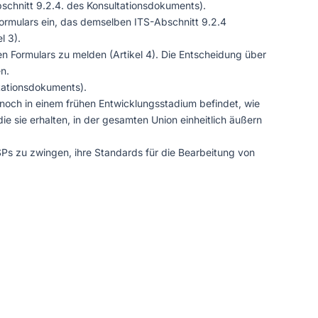
schnitt 9.2.4. des Konsultationsdokuments).
Formulars ein, das demselben ITS-Abschnitt 9.2.4
l 3).
n Formulars zu melden (Artikel 4). Die Entscheidung über
n.
tationsdokuments).
 noch in einem frühen Entwicklungsstadium befindet, wie
e sie erhalten, in der gesamten Union einheitlich äußern
Ps zu zwingen, ihre Standards für die Bearbeitung von