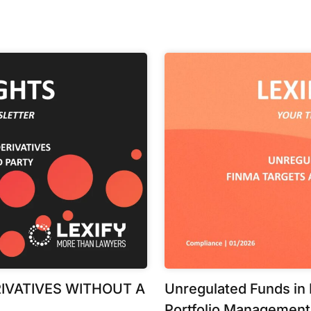
IVATIVES WITHOUT A
Unregulated Funds in
Portfolio Management