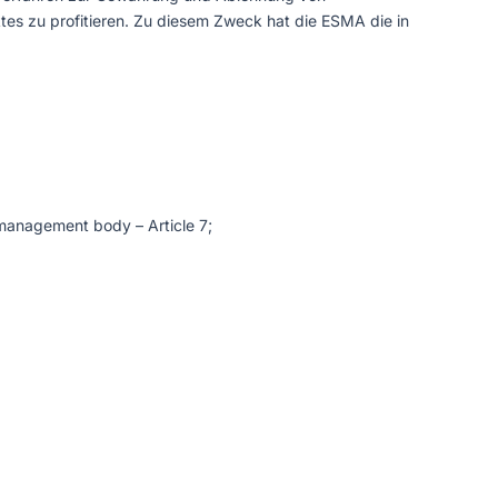
es zu profitieren. Zu diesem Zweck hat die ESMA die in
 management body – Article 7;