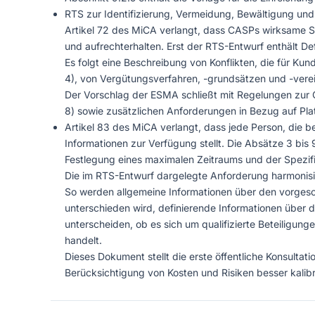
RTS zur Identifizierung, Vermeidung, Bewältigung und
Artikel 72 des MiCA verlangt, dass CASPs wirksame St
und aufrechterhalten. Erst der RTS-Entwurf enthält De
Es folgt eine Beschreibung von Konflikten, die für Kund
4), von Vergütungsverfahren, -grundsätzen und -verei
Der Vorschlag der ESMA schließt mit Regelungen zur 
8) sowie zusätzlichen Anforderungen in Bezug auf Plat
Artikel 83 des MiCA verlangt, dass jede Person, die b
Informationen zur Verfügung stellt. Die Absätze 3 bis 
Festlegung eines maximalen Zeitraums und der Spezifi
Die im RTS-Entwurf dargelegte Anforderung harmonisie
So werden allgemeine Informationen über den vorgeschl
unterschieden wird, definierende Informationen über d
unterscheiden, ob es sich um qualifizierte Beteiligung
handelt.
Dieses Dokument stellt die erste öffentliche Konsultat
Berücksichtigung von Kosten und Risiken besser kalib