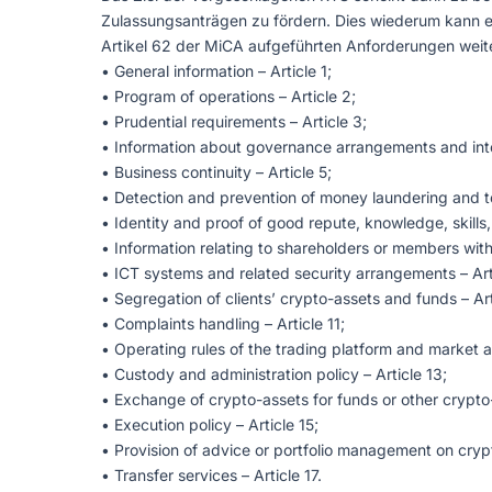
Zulassungsanträgen zu fördern. Dies wiederum kann e
Artikel 62 der MiCA aufgeführten Anforderungen weiter
• General information – Article 1;
• Program of operations – Article 2;
• Prudential requirements – Article 3;
• Information about governance arrangements and inte
• Business continuity – Article 5;
• Detection and prevention of money laundering and ter
• Identity and proof of good repute, knowledge, skill
• Information relating to shareholders or members with 
• ICT systems and related security arrangements – Art
• Segregation of clients’ crypto-assets and funds – Art
• Complaints handling – Article 11;
• Operating rules of the trading platform and market a
• Custody and administration policy – Article 13;
• Exchange of crypto-assets for funds or other crypto-
• Execution policy – Article 15;
• Provision of advice or portfolio management on crypt
• Transfer services – Article 17.