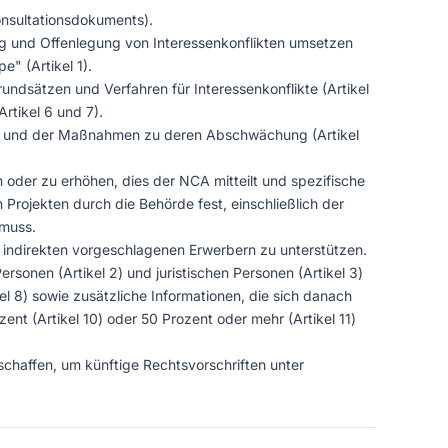
onsultationsdokuments).
ng und Offenlegung von Interessenkonflikten umsetzen
" (Artikel 1).
Grundsätzen und Verfahren für Interessenkonflikte (Artikel
rtikel 6 und 7).
ten und der Maßnahmen zu deren Abschwächung (Artikel
n oder zu erhöhen, dies der NCA mitteilt und spezifische
 Projekten durch die Behörde fest, einschließlich der
 muss.
r indirekten vorgeschlagenen Erwerbern zu unterstützen.
sonen (Artikel 2) und juristischen Personen (Artikel 3)
l 8) sowie zusätzliche Informationen, die sich danach
ent (Artikel 10) oder 50 Prozent oder mehr (Artikel 11)
rschaffen, um künftige Rechtsvorschriften unter