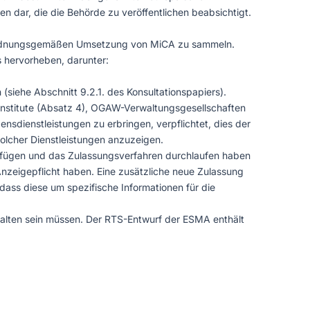
 dar, die die Behörde zu veröffentlichen beabsichtigt.
 ordnungsgemäßen Umsetzung von MiCA zu sammeln.
s hervorheben, darunter:
siehe Abschnitt 9.2.1. des Konsultationspapiers).
-Institute (Absatz 4), OGAW-Verwaltungsgesellschaften
nsdienstleistungen zu erbringen, verpflichtet, dies der
olcher Dienstleistungen anzuzeigen.
verfügen und das Zulassungsverfahren durchlaufen haben
Anzeigepflicht haben. Eine zusätzliche neue Zulassung
dass diese um spezifische Informationen für die
halten sein müssen. Der RTS-Entwurf der ESMA enthält