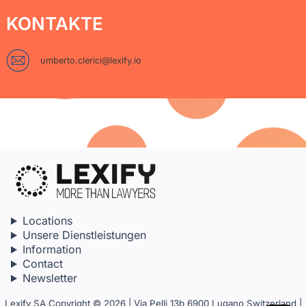
KONTAKTE
umberto.clerici@lexify.io
Locations
Unsere Dienstleistungen
Information
Contact
Newsletter
Lexify SA Copyright © 2026 | Via Pelli 13b 6900 Lugano Switzerland |