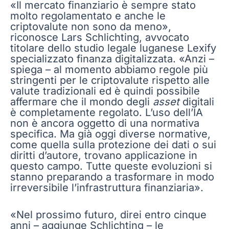
«Il mercato finanziario è sempre stato
molto regolamentato e anche le
criptovalute non sono da meno»,
riconosce Lars Schlichting, avvocato
titolare dello studio legale luganese Lexify
specializzato finanza digitalizzata. «Anzi –
spiega – al momento abbiamo regole più
stringenti per le criptovalute rispetto alle
valute tradizionali ed è quindi possibile
affermare che il mondo degli
asset
digitali
è completamente regolato. L’uso dell’IA
non è ancora oggetto di una normativa
specifica. Ma già oggi diverse normative,
come quella sulla protezione dei dati o sui
diritti d’autore, trovano applicazione in
questo campo. Tutte queste evoluzioni si
stanno preparando a trasformare in modo
irreversibile l’infrastruttura finanziaria».
«Nel prossimo futuro, direi entro cinque
anni – aggiunge Schlichting – le