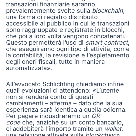
transazioni finanziarie saranno
prevalentemente svolte sulla
blockchain
,
una forma di registro distribuito
accessibile al pubblico in cui le transazioni
sono raggruppate e registrate in blocchi,
che poi a loro volta vengono concatenati.
Questo permetterà l’uso di
smart contract
,
che eseguiranno ogni tipo di attività, come
la contabilità, la revisione e l’espletamento
degli oneri fiscali, tutto in maniera
automatizzata».
All’avvocato Schlichting chiediamo infine
quali evoluzioni ci attendono: «L’utente
non si renderà conto di questi
cambiamenti – afferma – dato che la sua
esperienza sarà identica a quella odierna.
Per pagare inquadreremo un
QR
code
che, anziché su un conto bancario,
ci addebiterà l’importo tramite un
wallet
,
una relazione attivata sulla
blockchain
»,