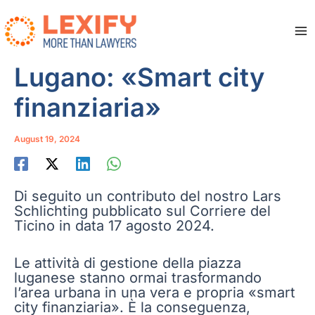
Skip
to
content
Ma
Me
Lugano: «Smart city
finanziaria»
August 19, 2024
Di seguito un contributo del nostro Lars
Schlichting pubblicato sul Corriere del
Ticino in data 17 agosto 2024.
Le attività di gestione della piazza
luganese stanno ormai trasformando
l’area urbana in una vera e propria «smart
city finanziaria». È la conseguenza,