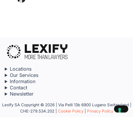
Locations
Our Services
Information
Contact
Newsletter
Lexify SA Copyright © 2026 | Via Pelli 13b 6900 Lugano Switzerland |
CHE-279.534.202 |
Cookie Policy
|
Privacy Policy
Your Privacy Choices
Notice at collection