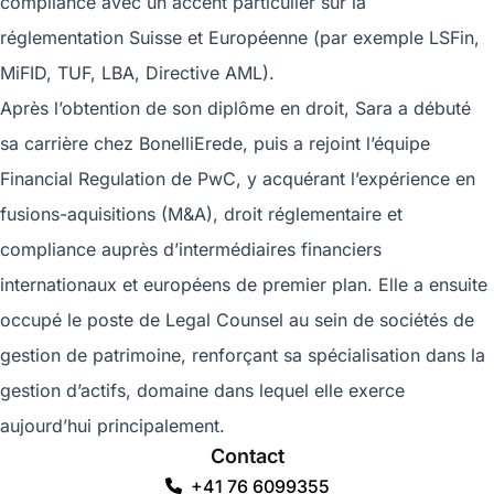
compliance avec un accent particulier sur la
réglementation Suisse et Européenne (par exemple LSFin,
MiFID, TUF, LBA, Directive AML).
Après l’obtention de son diplôme en droit, Sara a débuté
sa carrière chez BonelliErede, puis a rejoint l’équipe
Financial Regulation de PwC, y acquérant l’expérience en
fusions-aquisitions (M&A), droit réglementaire et
compliance auprès d’intermédiaires financiers
internationaux et européens de premier plan. Elle a ensuite
occupé le poste de Legal Counsel au sein de sociétés de
gestion de patrimoine, renforçant sa spécialisation dans la
gestion d’actifs, domaine dans lequel elle exerce
aujourd’hui principalement.
Contact
+41 76 6099355