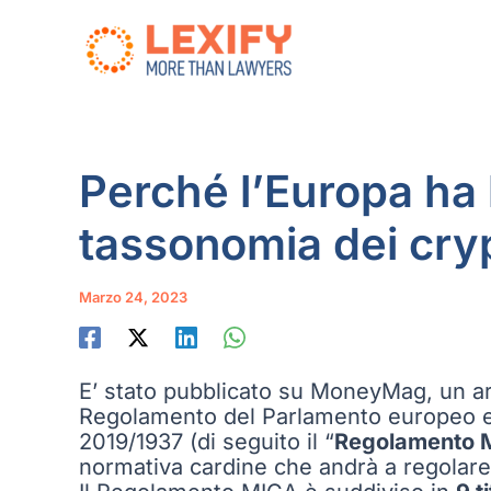
Vai
al
contenuto
Perché l’Europa ha
tassonomia dei cry
Marzo 24, 2023
E’ stato pubblicato su MoneyMag, un ar
Regolamento del Parlamento europeo e de
2019/1937 (di seguito il “
Regolamento 
normativa cardine che andrà a regolare 