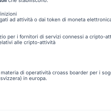
toli
che stabiliscono:
inizioni
gati ad attività o dai token di moneta elettronic
o per i fornitori di servizi connessi a cripto-att
tivi alle cripto-attività
 materia di operatività croass boarder per i sog
a svizzera) in europa.