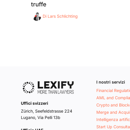
truffe
Di
Lars Schlichting
I nostri servizi
Financial Regulat
AML and Compli
Uffici svizzeri
Crypto and Block
Zürich, Seefeldstrasse 224
Merge and Acquis
Lugano, Via Pelli 13b
Intelligenza artific
Start Up Consult