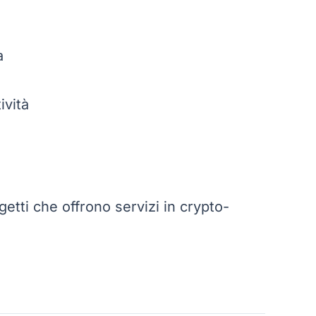
a
ività
getti che offrono servizi in crypto-