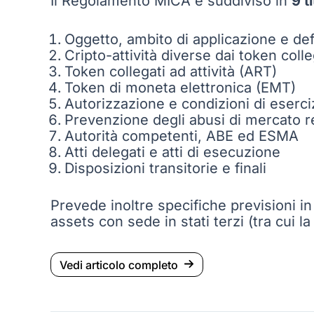
Il Regolamento MICA è suddiviso in
9 ti
Oggetto, ambito di applicazione e def
Cripto-attività diverse dai token colle
Token collegati ad attività (ART)
Token di moneta elettronica (EMT)
Autorizzazione e condizioni di esercizi
Prevenzione degli abusi di mercato rela
Autorità competenti, ABE ed ESMA
Atti delegati e atti di esecuzione
Disposizioni transitorie e finali
Prevede inoltre specifiche previsioni in
assets con sede in stati terzi (tra cui l
Vedi articolo completo