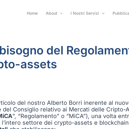
Home
About
I Nostri Servizi
Pubblica
 bisogno del Regolamen
pto-assets
ticolo del nostro Alberto Borri inerente al nu
l Consiglio relativo ai Mercati delle Cripto-Att
MiCA
”, “Regolamento” o “MiCA”), una volta entr
l’intero settore dei crypto-assets e blockchain