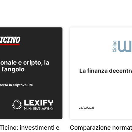
 Ticino: investimenti e
Comparazione normati