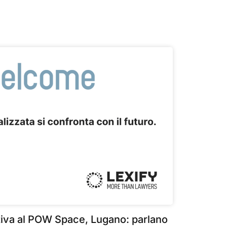
va al POW Space, Lugano: parlano