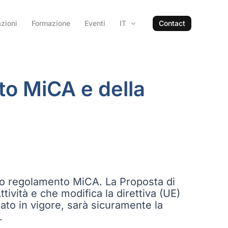
zioni
Formazione
Eventi
IT
Contact
to MiCA e della
ovo regolamento MiCA. La Proposta di
ività e che modifica la direttiva (UE)
ato in vigore, sarà sicuramente la
.